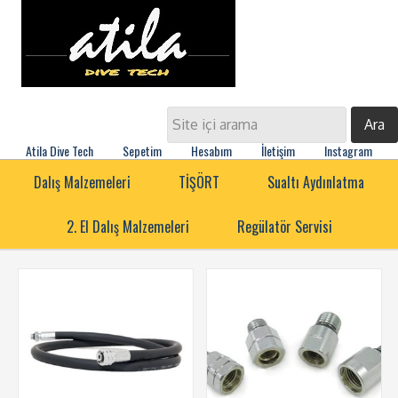
Atila Dive Tech
Sepetim
Hesabım
İletişim
Instagram
Dalış Malzemeleri
TİŞÖRT
Sualtı Aydınlatma
2. El Dalış Malzemeleri
Regülatör Servisi